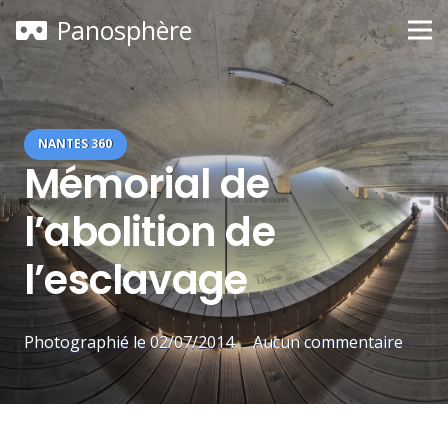
Panosphère
NANTES 360
Mémorial de
l’abolition de
l’esclavage
Photographié le
02/07/2014
Aucun commentaire