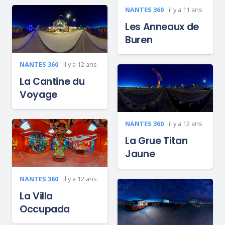
NANTES 360
il y a 11 ans
Les Anneaux de
Buren
NANTES 360
il y a 12 ans
La Cantine du
Voyage
NANTES 360
il y a 12 ans
La Grue Titan
Jaune
NANTES 360
il y a 12 ans
La Villa
Occupada