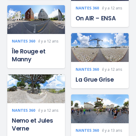
NANTES 360
il y a 12 ans
On AIR – ENSA
NANTES 360
il y a 12 ans
Île Rouge et
Manny
NANTES 360
il y a 12 ans
La Grue Grise
NANTES 360
il y a 12 ans
Nemo et Jules
Verne
NANTES 360
il y a 13 ans