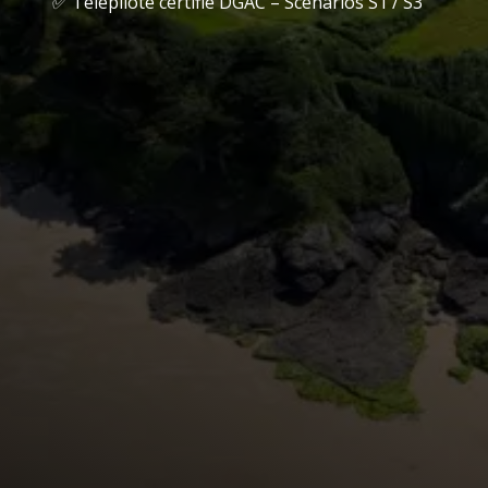
✅ Télépilote certifié DGAC – Scénarios S1 / S3