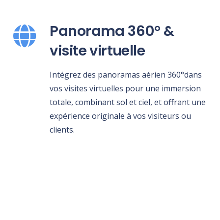
Panorama 360° &
visite virtuelle
Intégrez des panoramas aérien 360°dans
vos visites virtuelles pour une immersion
totale, combinant sol et ciel, et offrant une
expérience originale à vos visiteurs ou
clients.