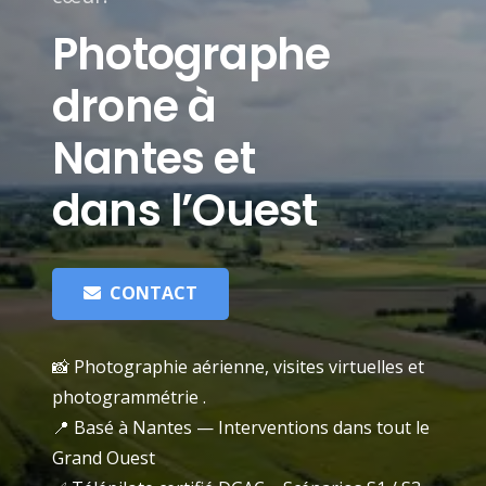
Photographe
drone à
Nantes et
dans l’Ouest
CONTACT
📸 Photographie aérienne, visites virtuelles et
photogrammétrie .
📍 Basé à Nantes — Interventions dans tout le
Grand Ouest