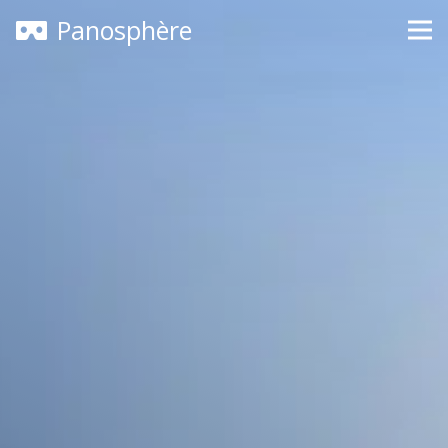
Panosphère