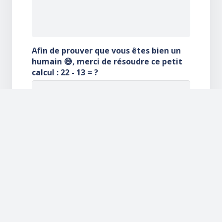
Afin de prouver que vous êtes bien un
humain 😅, merci de résoudre ce petit
calcul :
22 - 13 = ?
DISCUTONS DE VOTRE PROJET