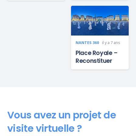
NANTES 360
il y a 7 ans
Place Royale –
Reconstituer
Vous avez un projet de
visite virtuelle ?