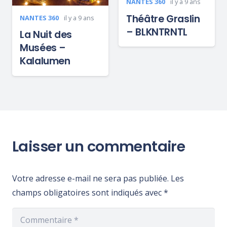
NANTES 360
il y a 9 ans
Théâtre Graslin
NANTES 360
il y a 9 ans
– BLKNTRNTL
La Nuit des
Musées –
Kalalumen
Laisser un commentaire
Votre adresse e-mail ne sera pas publiée.
Les
champs obligatoires sont indiqués avec
*