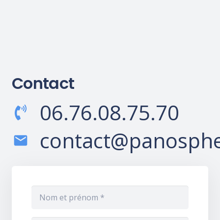
Contact
06.76.08.75.70
contact@panosphe
mail