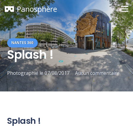
Panosphère
NANTES 360
Splash !
Photographié le
07/08/2017
Aucun commentaire
Splash !