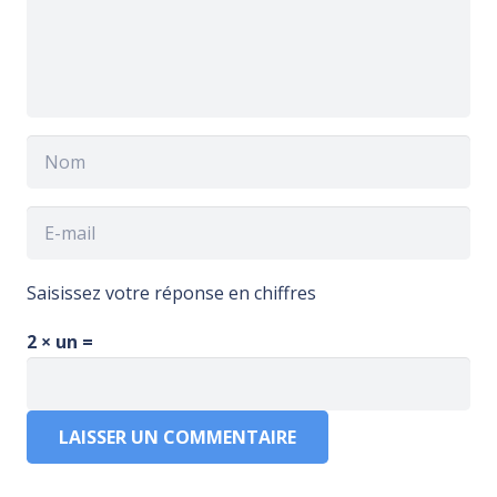
Saisissez votre réponse en chiffres
2 × un =
LAISSER UN COMMENTAIRE