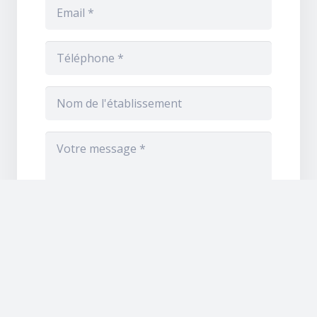
Afin de prouver que vous êtes bien un
humain 😅, merci de résoudre ce petit
calcul :
16 - 5 = ?