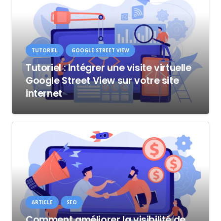
TUTORIEL
GOOGLE STREET VIEW
Tutoriel : Intégrer une visite virtuelle
Google Street View sur votre site
internet
ARTICLE
SEO
Comment améliorer la visibilité de