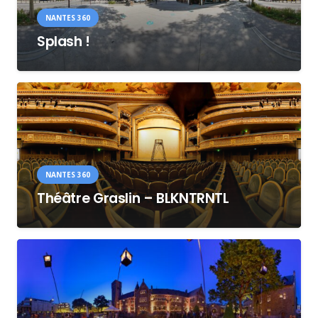
NANTES 360
Splash !
NANTES 360
Théâtre Graslin – BLKNTRNTL