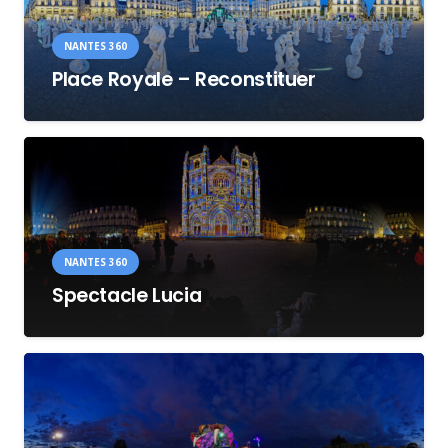
NANTES 360
Place Royale – Reconstituer
NANTES 360
Spectacle Lucia