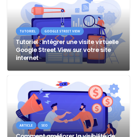
TUTORIEL
GOOGLE STREET VIEW
Tutoriel : Intégrer une visite virtuelle
Google Street View sur votre site
internet
ARTICLE
SEO
Comment améliorer la visibilité de