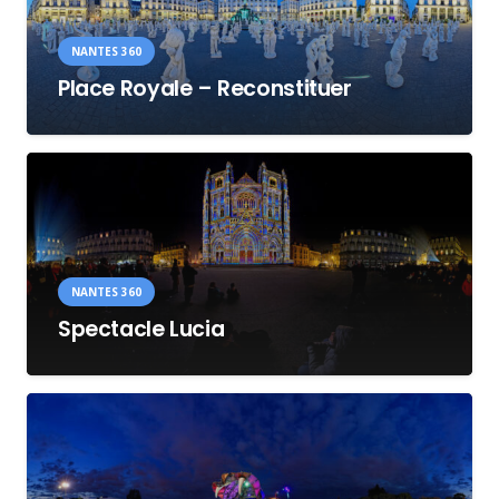
NANTES 360
Place Royale – Reconstituer
NANTES 360
Spectacle Lucia