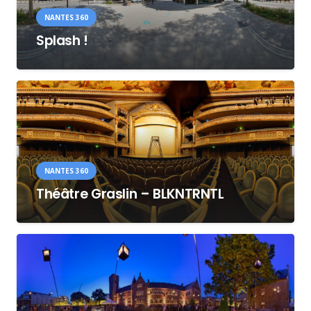
NANTES 360
Splash !
NANTES 360
Théâtre Graslin – BLKNTRNTL