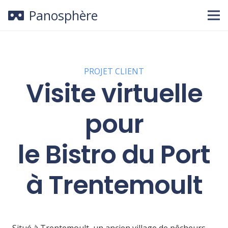
Panosphère
PROJET CLIENT
Visite virtuelle
pour
le Bistro du Port
à Trentemoult
Situé à Trentemoult, un ancien village de pêcheurs